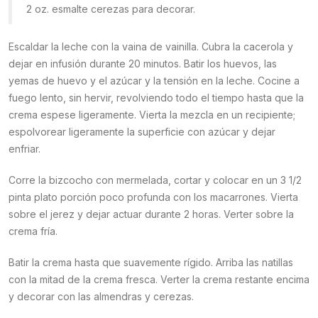
2 oz. esmalte cerezas para decorar.
Escaldar la leche con la vaina de vainilla. Cubra la cacerola y
dejar en infusión durante 20 minutos. Batir los huevos, las
yemas de huevo y el azúcar y la tensión en la leche. Cocine a
fuego lento, sin hervir, revolviendo todo el tiempo hasta que la
crema espese ligeramente. Vierta la mezcla en un recipiente;
espolvorear ligeramente la superficie con azúcar y dejar
enfriar.
Corre la bizcocho con mermelada, cortar y colocar en un 3 1/2
pinta plato porción poco profunda con los macarrones. Vierta
sobre el jerez y dejar actuar durante 2 horas. Verter sobre la
crema fría.
Batir la crema hasta que suavemente rígido. Arriba las natillas
con la mitad de la crema fresca. Verter la crema restante encima
y decorar con las almendras y cerezas.