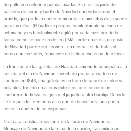
de pollo con relleno y patatas asadas. Esto es seguido de
pasteles de carne y budín de Navidad encendidas con el
brandy, que podrían contener monedas o amuletos de la suerte
para los niños. (El budín se prepara habitualmente semana de
antemano y es habitualmente agitó por cada miembro de la
familia como se hace un deseo.) Más tarde en el día, un pastel
de Navidad puede ser servido - un rico pastel de frutas al
horno con mazapán, formación de hielo y escarcha de azúcar.
La tracción de las galletas de Navidad a menudo acompaña a la
comida del día de Navidad. Inventado por un panadero de
Londres en 1846, una galleta es un tubo de papel de colores
brillantes, torcido en ambos extremos, que contiene un
sombrero de fiesta, enigma y el juguete u otra baratija. Cuando
se tira por dos personas a las que da hacia fuera una grieta
como su contenido se dispersan.
Otra característica tradicional de la tarde de Navidad es
Mensaje de Navidad de la reina de la nación, transmitido por