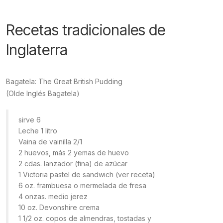
Recetas tradicionales de
Inglaterra
Bagatela: The Great British Pudding
(Olde Inglés Bagatela)
sirve 6
Leche 1 litro
Vaina de vainilla 2/1
2 huevos, más 2 yemas de huevo
2 cdas. lanzador (fina) de azúcar
1 Victoria pastel de sandwich (ver receta)
6 oz. frambuesa o mermelada de fresa
4 onzas. medio jerez
10 oz. Devonshire crema
1 1/2 oz. copos de almendras, tostadas y