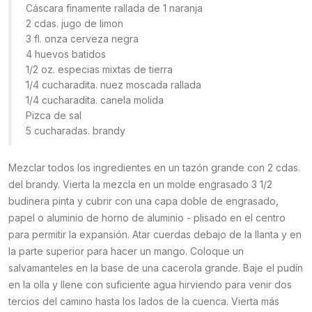
Cáscara finamente rallada de 1 naranja
2 cdas. jugo de limon
3 fl. onza cerveza negra
4 huevos batidos
1/2 oz. especias mixtas de tierra
1/4 cucharadita. nuez moscada rallada
1/4 cucharadita. canela molida
Pizca de sal
5 cucharadas. brandy
Mezclar todos los ingredientes en un tazón grande con 2 cdas.
del brandy. Vierta la mezcla en un molde engrasado 3 1/2
budinera pinta y cubrir con una capa doble de engrasado,
papel o aluminio de horno de aluminio - plisado en el centro
para permitir la expansión. Atar cuerdas debajo de la llanta y en
la parte superior para hacer un mango. Coloque un
salvamanteles en la base de una cacerola grande. Baje el pudín
en la olla y llene con suficiente agua hirviendo para venir dos
tercios del camino hasta los lados de la cuenca. Vierta más