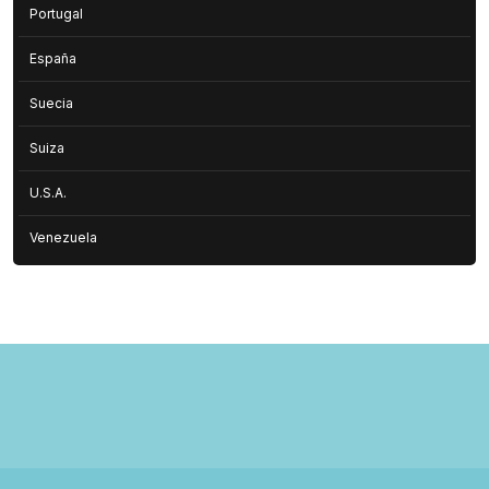
Portugal
España
Suecia
Suiza
U.S.A.
Venezuela