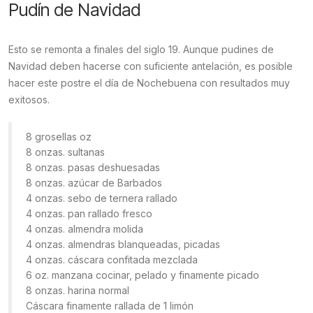
Pudín de Navidad
Esto se remonta a finales del siglo 19. Aunque pudines de
Navidad deben hacerse con suficiente antelación, es posible
hacer este postre el día de Nochebuena con resultados muy
exitosos.
8 grosellas oz
8 onzas. sultanas
8 onzas. pasas deshuesadas
8 onzas. azúcar de Barbados
4 onzas. sebo de ternera rallado
4 onzas. pan rallado fresco
4 onzas. almendra molida
4 onzas. almendras blanqueadas, picadas
4 onzas. cáscara confitada mezclada
6 oz. manzana cocinar, pelado y finamente picado
8 onzas. harina normal
Cáscara finamente rallada de 1 limón