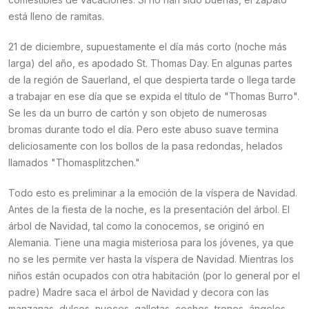
está lleno de ramitas.
21 de diciembre, supuestamente el día más corto (noche más
larga) del año, es apodado St. Thomas Day. En algunas partes
de la región de Sauerland, el que despierta tarde o llega tarde
a trabajar en ese día que se expida el título de "Thomas Burro".
Se les da un burro de cartón y son objeto de numerosas
bromas durante todo el día. Pero este abuso suave termina
deliciosamente con los bollos de la pasa redondas, helados
llamados "Thomasplitzchen."
Todo esto es preliminar a la emoción de la víspera de Navidad.
Antes de la fiesta de la noche, es la presentación del árbol. El
árbol de Navidad, tal como la conocemos, se originó en
Alemania. Tiene una magia misteriosa para los jóvenes, ya que
no se les permite ver hasta la víspera de Navidad. Mientras los
niños están ocupados con otra habitación (por lo general por el
padre) Madre saca el árbol de Navidad y decora con las
manzanas, dulces, nueces, galletas, coches, trenes, ángeles,