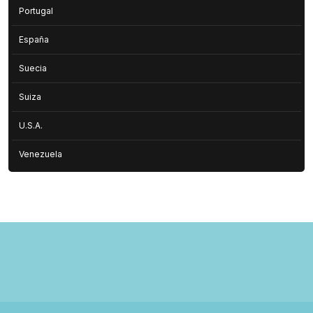
Portugal
España
Suecia
Suiza
U.S.A.
Venezuela