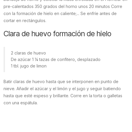
pre-calentados 350 grados del horno unos 20 minutos Corre
con la formación de hielo en caliente;... Se enfríe antes de
cortar en rectángulos.
Clara de huevo formación de hielo
2 claras de huevo
De azúcar 1 ¼ tazas de confitero, desplazado
1 tbl. jugo de limon
Batir claras de huevo hasta que se interponen en punto de
nieve. Añadir el azúcar y el limón y el jugo y seguir batiendo
hasta que esté espeso y brillante. Corre en la torta o galletas
con una espátula.