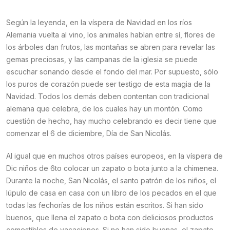
Según la leyenda, en la víspera de Navidad en los ríos
Alemania vuelta al vino, los animales hablan entre sí, flores de
los árboles dan frutos, las montañas se abren para revelar las
gemas preciosas, y las campanas de la iglesia se puede
escuchar sonando desde el fondo del mar. Por supuesto, sólo
los puros de corazón puede ser testigo de esta magia de la
Navidad. Todos los demás deben contentan con tradicional
alemana que celebra, de los cuales hay un montón. Como
cuestión de hecho, hay mucho celebrando es decir tiene que
comenzar el 6 de diciembre, Día de San Nicolás.
Al igual que en muchos otros países europeos, en la víspera de
Dic niños de 6to colocar un zapato o bota junto a la chimenea.
Durante la noche, San Nicolás, el santo patrón de los niños, el
lúpulo de casa en casa con un libro de los pecados en el que
todas las fechorías de los niños están escritos. Si han sido
buenos, que llena el zapato o bota con deliciosos productos
comestibles de vacaciones. Si no han sido buenas, el zapato