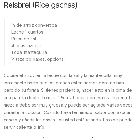
Reisbrei (Rice gachas)
½ de arroz convertida
Leche 1 cuartos
Pizca de sal
4 cdas. azúcar
1 cda. mantequilla
¼ taza de pasas, opcional
Cocine el arroz en la leche con la sal y la mantequilla, muy
lentamente hasta que los granos estén tiernos pero no han
perdido su forma. Si tienes paciencia, hacer esto en la cima de
una parrilla doble. Tomará 1 ½ a 2 horas, pero valdrá la pena. La
mezcla debe ser muy gruesa y puede ser agitada varias veces
durante la cocción. Cuando haya terminado, sabor con azúcar,
canela y añadir las pasas - si usted está usando. Esto se puede
servir caliente o frío.