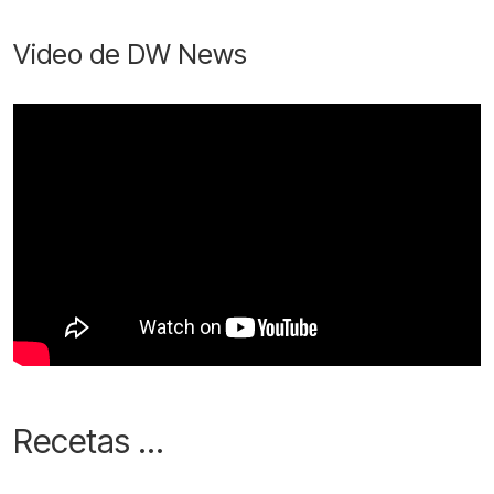
Video de DW News
Recetas ...