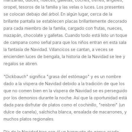
oropel, tesoros de la familia y las velas o luces. Los presentes
se colocan debajo del árbol. En algún lugar, cerca de la
brillante pantalla se establecen placas brillantemente decorado
para cada miembro de la familia, cargado con frutas, nueces,
mazapán, chocolate y galletas. Cuando todo está listo un toque
de campana como señal para que los niños entran en esta sala
la fantasía de Navidad. Villancicos se cantan, a veces se
encienden luces de bengala, la historia de la Navidad se lee y
regalos se abren.
"Dickbauch" significa "grasa del estómago" y es un nombre
dado a la víspera de Navidad debido a la tradición de que los
que no comen bien en la víspera de Navidad se es perseguido
por los demonios durante la noche. Así que la oportunidad está
dada para disfrutar de platos como el cochinillo, "reisbrei" (un
dulce de canela), salchicha blanca, ensalada de macarrones, y
muchos platos regionales.
Día de la Navidad trae con él un banquete de ganso asado